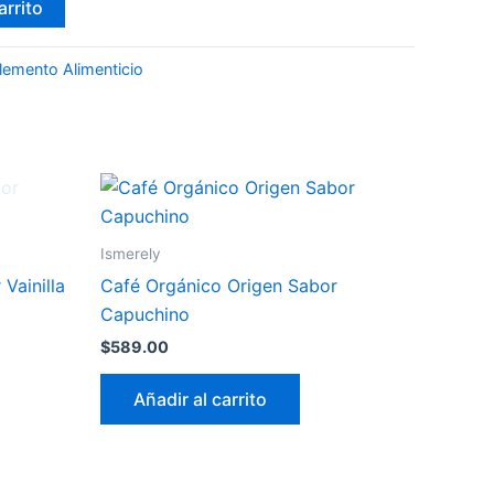
arrito
lemento Alimenticio
Ismerely
Vainilla
Café Orgánico Origen Sabor
Capuchino
$
589.00
Añadir al carrito