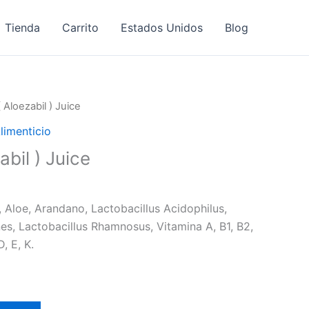
Tienda
Carrito
Estados Unidos
Blog
 Aloezabil ) Juice
limenticio
abil ) Juice
i, Aloe, Arandano, Lactobacillus Acidophilus,
es, Lactobacillus Rhamnosus, Vitamina A, B1, B2,
, E, K.