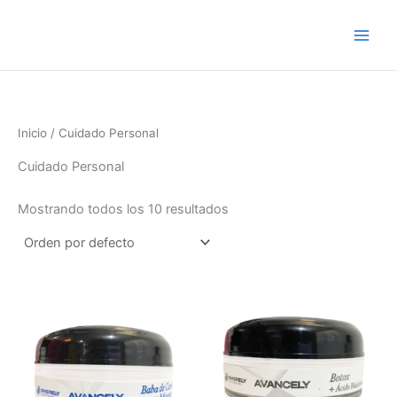
Ir
al
contenido
Inicio
/ Cuidado Personal
Cuidado Personal
Mostrando todos los 10 resultados