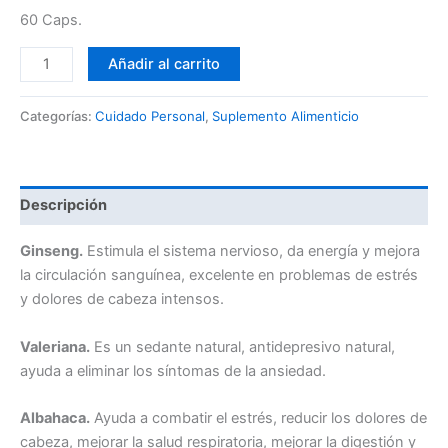
60 Caps.
Añadir al carrito
Categorías:
Cuidado Personal
,
Suplemento Alimenticio
Descripción
Ginseng.
Estimula el sistema nervioso, da energía y mejora
la circulación sanguínea, excelente en pro­blemas de estrés
y dolores de cabeza intensos.
Valeriana.
Es un sedante natural, antidepresivo na­tural,
ayuda a eliminar los síntomas de la ansiedad.
Albahaca.
Ayuda a combatir el estrés, reducir los dolores de
cabeza, mejorar la salud respiratoria, mejorar la digestión y