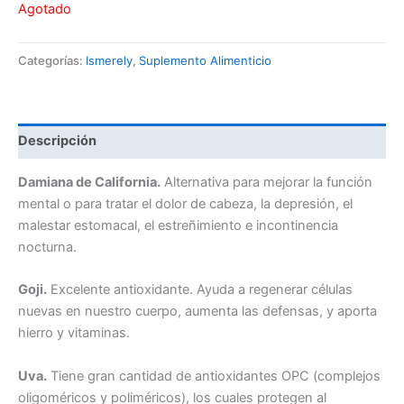
Agotado
Categorías:
Ismerely
,
Suplemento Alimenticio
Descripción
Damiana de California.
Alternativa para mejorar la función
mental o para tratar el dolor de cabeza, la depresión, el
malestar estomacal, el estreñi­miento e incontinencia
nocturna.
Goji.
Excelente antioxidante. Ayuda a regenerar células
nuevas en nuestro cuerpo, aumenta las defensas, y aporta
hierro y vitaminas.
Uva.
Tiene gran cantidad de antioxidantes OPC (complejos
oligoméricos y poliméricos), los cuales protegen al