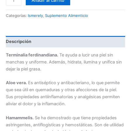
Añadir al carrito
Categorías:
Ismerely
,
Suplemento Alimenticio
Descripción
Terminalia ferdinandiana.
Te ayuda a lucir una piel sin
manchas y uniforme. Además, hidrata, ilumina y unifica sin
dejar la piel grasa.
Aloe vera.
Es antiséptico y antibacteriano, lo que permite
que sea útil en quemaduras y otras afecciones de la piel.
Sus propiedades antiinflamatorias y analgésicas permiten
aliviar el dolor y la inflamación.
Hamammelis.
Se ha demostrado que tiene propiedades
astringentes, antiflogísticas y hemostáticas. Son de utili­dad