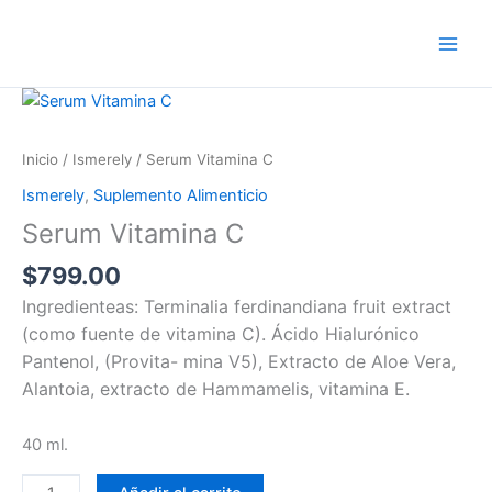
Ir
al
contenido
Serum
Vitamina
C
Inicio
/
Ismerely
/ Serum Vitamina C
cantidad
Ismerely
,
Suplemento Alimenticio
Serum Vitamina C
$
799.00
Ingredienteas: Terminalia ferdinandiana fruit extract
(como fuente de vitamina C). Ácido Hialurónico
Pantenol, (Provita- mina V5), Extracto de Aloe Vera,
Alantoia, extracto de Hammamelis, vitamina E.
40 ml.