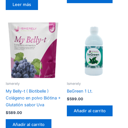
Leer más
Ismerely
Ismerely
My Belly-t ( Biotibelle )
BeGreen 1 Lt.
Colágeno en polvo Biótina +
$
599.00
Glutatión sabor Uva
Añadir al carrito
$
589.00
Añadir al carrito